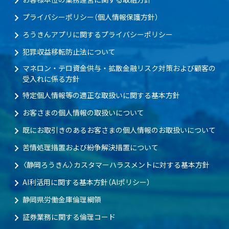
プライバシーポリシー（個人情報保護方針）
ろうきんアプリに関するプライバシーポリシー
犯罪収益移転防止法について
マネロン・テロ資金供与・拡散金融リスク対策および顧客の
受入れに係る方針
特定個人情報等の適正な取扱いに関する基本方針
お客さまの個人情報の取扱いについて
既にお取引きのあるお客さまの個人情報のお取扱いについて
苦情処理措置および紛争解決措置について
〈静岡ろうきん〉カスタマーハラスメントに対する基本方針
AI利活用に関する基本方針（AIポリシー）
静岡県労働金庫倫理綱領
証券業務に関する倫理コード