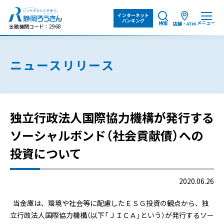
インターネット
バンキング
メニュー
検索
店舗・ATM
金融機関コード：2968
ニュースリリース
独立行政法人国際協力機構が発行する
ソーシャルボンド（社会貢献債）への
投資について
2020.06.26
当金庫は、環境や社会等に配慮したＥＳＧ投資の観点から、独
立行政法人国際協力機構（以下「ＪＩＣＡ」という）が発行するソー