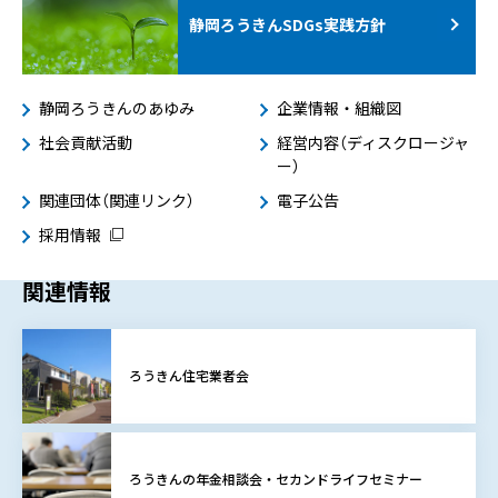
静岡ろうきんSDGs
実践方針
静岡ろうきんのあゆみ
企業情報・組織図
社会貢献活動
経営内容（ディスクロージャ
ー）
関連団体（関連リンク）
電子公告
採用情報
関連情報
ろうきん住宅業者会
ろうきんの年金相談会・セカンドライフセミナー