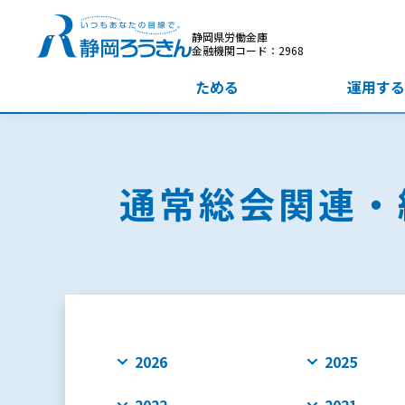
静岡県労働金庫
金融機関コード：2968
ためる
運用する
通常総会関連・
2026
2025