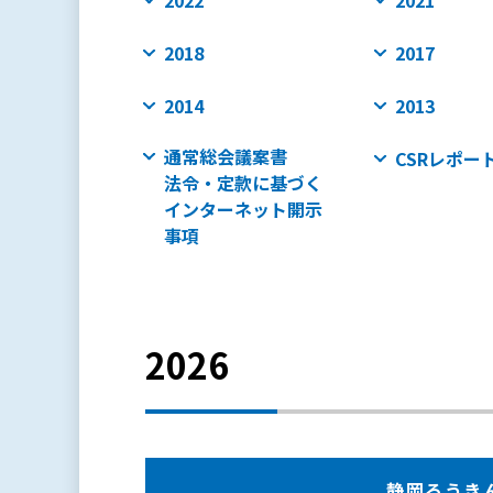
2022
2021
2018
2017
2014
2013
通常総会議案書
CSRレポー
法令・定款に基づく
インターネット開示
事項
2026
静岡ろうきんの