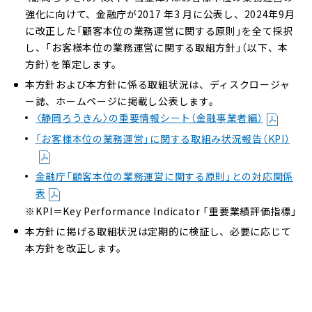
強化に向けて、金融庁が2017 年3 月に公表し、2024年9月
に改正した「顧客本位の業務運営に関する原則」を全て採択
し、「お客様本位の業務運営に関する取組方針」（以下、本
方針）を策定します。
本方針および本方針に係る取組状況は、ディスクロージャ
ー誌、ホームページに掲載し公表します。
〈静岡ろうきん〉の重要情報シート（金融事業者編）
「お客様本位の業務運営」に関する取組み状況報告（KPI）
金融庁「顧客本位の業務運営に関する原則」との対応関係
表
KPI＝Key Performance Indicator 「重要業績評価指標」
本方針に掲げる取組状況は定期的に検証し、必要に応じて
本方針を改正します。