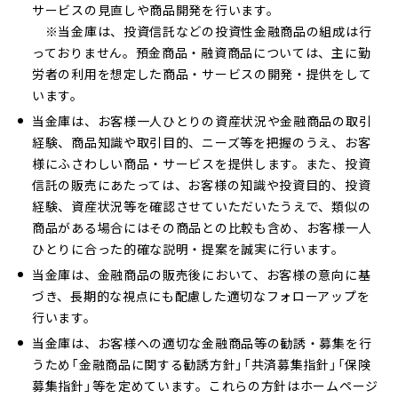
サービスの見直しや商品開発を行います。
※当金庫は、投資信託などの投資性金融商品の組成は行
っておりません。預金商品・融資商品については、主に勤
労者の利用を想定した商品・サービスの開発・提供をして
います。
当金庫は、お客様一人ひとりの資産状況や金融商品の取引
経験、商品知識や取引目的、ニーズ等を把握のうえ、お客
様にふさわしい商品・サービスを提供します。また、投資
信託の販売にあたっては、お客様の知識や投資目的、投資
経験、資産状況等を確認させていただいたうえで、類似の
商品がある場合にはその商品との比較も含め、お客様一人
ひとりに合った的確な説明・提案を誠実に行います。
当金庫は、金融商品の販売後において、お客様の意向に基
づき、長期的な視点にも配慮した適切なフォローアップを
行います。
当金庫は、お客様への適切な金融商品等の勧誘・募集を行
うため「金融商品に関する勧誘方針」「共済募集指針」「保険
募集指針」等を定めています。これらの方針はホームページ