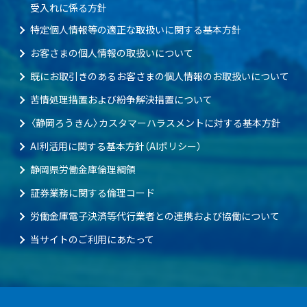
受入れに係る方針
特定個人情報等の適正な取扱いに関する基本方針
お客さまの個人情報の取扱いについて
既にお取引きのあるお客さまの個人情報のお取扱いについて
苦情処理措置および紛争解決措置について
〈静岡ろうきん〉カスタマーハラスメントに対する基本方針
AI利活用に関する基本方針（AIポリシー）
静岡県労働金庫倫理綱領
証券業務に関する倫理コード
労働金庫電子決済等代行業者との連携および協働について
当サイトのご利用にあたって