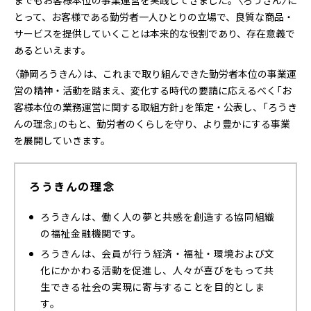
までもお客様本位の事業運営を実践してきました。〈ろうきん〉に
とって、お客様である勤労者一人ひとりの立場で、良質な商品・
サービスを提供していくことは本来的な役割であり、存在意義で
あるといえます。
〈静岡ろうきん〉は、これまで取り組んできた勤労者本位の事業運
営の精神・活動を踏まえ、変化する時代の要請に応えるべく「お
客様本位の業務運営に関する取組方針」を策定・公表し、「ろうき
んの理念」のもと、勤労者のくらしを守り、より豊かにする事業
を展開していきます。
ろうきんの理念
ろうきんは、働く人の夢と共感を創造する協同組織
の福祉金融機関です。
ろうきんは、会員が行う経済・福祉・環境および文
化にかかわる活動を促進し、人々が喜びをもって共
生できる社会の実現に寄与することを目的としま
す。