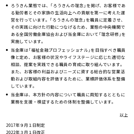
ろうきん業態では、「ろうきんの理念」を掲げ、お客様であ
る勤労者とその家族の生活向上への貢献を第一に考えた運
営を行っています。「ろうきんの理念」を職員に定着させ、
その実践に向けた行動につなげるため、業態の中央機関で
ある全国労働金庫協会および当金庫において「理念研修」を
実施しています。
当金庫は「福祉金融プロフェッショナル」を目指すべき職員
像と定め、お客様の状況やライフステージに応じた適切な
相談、提案を実践できる職員の育成に取り組んでいます。
また、お客様の利益およびニーズに資する総合的な営業活
動および取組内容を評価するために、業績評価体系を整備
しています。
当金庫は、本方針の内容について職員に周知するとともに
業務を支援・検証するための体制を整備しています。
以上
2017年９月１日制定
2022年３月１日改正