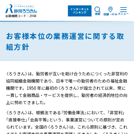
インターネット
バンキング
メニュー
検索
店舗・ATM
金融機関コード：2968
お客様本位の業務運営に関する取
組方針
〈ろうきん〉は、勤労者が互いを助け合うためにつくった非営利の
協同組織金融機関であり、日本で唯一の勤労者のための福祉金融
機関です。1950 年に最初の〈ろうきん〉が設立されて以来、常に
一貫して金融商品・サービスを提供し、勤労者の経済的地位の向
上に努めてきました。
〈ろうきん〉は、根拠法である『労働金庫法』において、「非営利」
「直接奉仕」「会員平等」という、事業運営についての原則が定め
られています。全国の〈ろうきん〉は、これら原則に基づき、これ