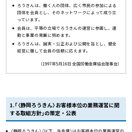
ろうきんは、働く人の団体、広く市民の参加による
団体を会員とし、そのネットワークによって成り立
っています。
会員は、平等の立場でろうきんの運営に参画し、運
動と事業の発展に努めます。
ろうきんは、誠実・公正および公開を旨とし、健全
経営に徹して会員の信頼に応えます。
（1997年5月16日 全国労働金庫協会理事会）
1.「〈静岡ろうきん〉お客様本位の業務運営に関
する取組方針」の策定・公表
〈静岡ろうきん〉（以下、当金庫）はお客様本位の業務運営の