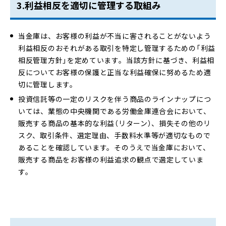
3.利益相反を適切に管理する取組み
当金庫は、お客様の利益が不当に害されることがないよう
利益相反のおそれがある取引を特定し管理するための「利益
相反管理方針」を定めています。当該方針に基づき、利益相
反についてお客様の保護と正当な利益確保に努めるため適
切に管理します。
投資信託等の一定のリスクを伴う商品のラインナップにつ
いては、業態の中央機関である労働金庫連合会において、
販売する商品の基本的な利益（リターン）、損失その他のリ
スク、取引条件、選定理由、手数料水準等が適切なもので
あることを確認しています。そのうえで当金庫において、
販売する商品をお客様の利益追求の観点で選定していま
す。