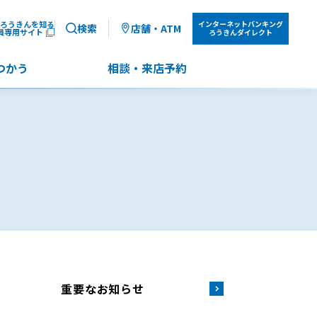
ろうきんを知る
インターネット
バンキング
検索
店舗・ATM
員専用サイト
ろうきんダイレクト
つかう
相談・来店予約
重要なお知らせ