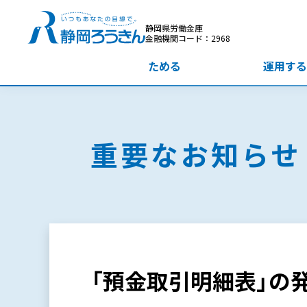
静岡県労働金庫
金融機関コード：2968
ためる
運用する
重要なお知らせ
「預金取引明細表」の