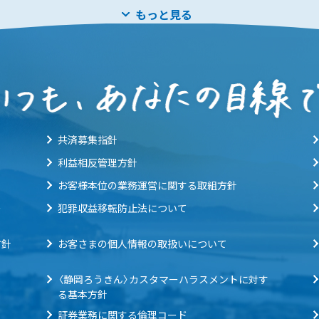
もっと見る
共済募集指針
利益相反管理方針
お客様本位の業務運営に関する取組方針
ー
犯罪収益移転防止法について
方針
お客さまの個人情報の取扱いについて
〈静岡ろうきん〉カスタマーハラスメントに対す
る基本方針
証券業務に関する倫理コード