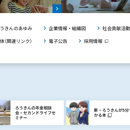
うきんのあゆみ
企業情報・組織図
社会貢献活
体（関連リンク）
電子公告
採用情報
ろうきんの年金相談
新・ろうきんが5分
会・セカンドライフセ
かる本
ミナー