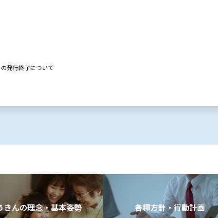
」の発行終了について
うきんの理念・基本姿勢
各種方針・行動計画