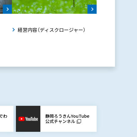
動
経営内容（ディスクロージャー）
静岡ろうきんYouTube
でわ
公式チャンネル