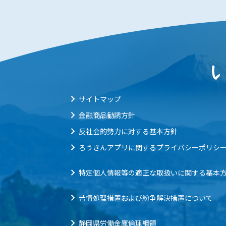
サイトマップ
金融商品勧誘方針
反社会的勢力に対する基本方針
ろうきんアプリに関するプライバシーポリシ
特定個人情報等の適正な取扱いに関する基本
苦情処理措置および紛争解決措置について
静岡県労働金庫倫理綱領