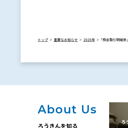
トップ
重要なお知らせ
2020年
「預金取引明細表
About Us
ろ
ろうきんを知る