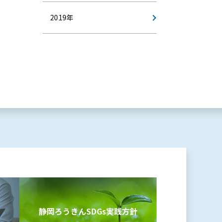
2019年
静岡ろうきんSDGs
実践方針