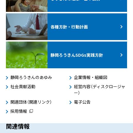
各種方針・行動計画
静岡ろうきんSDGs
実践方針
静岡ろうきんのあゆみ
企業情報・組織図
社会貢献活動
経営内容（ディスクロージャ
ー）
関連団体（関連リンク）
電子公告
採用情報
関連情報