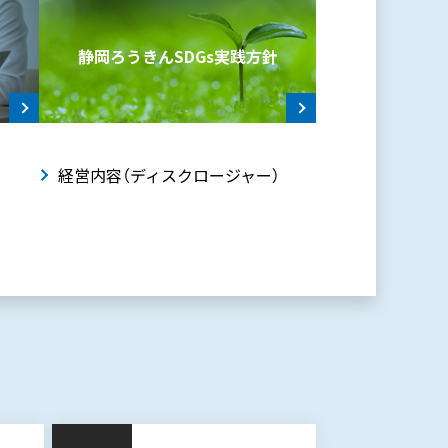
静岡ろうきんSDGs
実践方針
動
経営内容（ディスクロージャー）