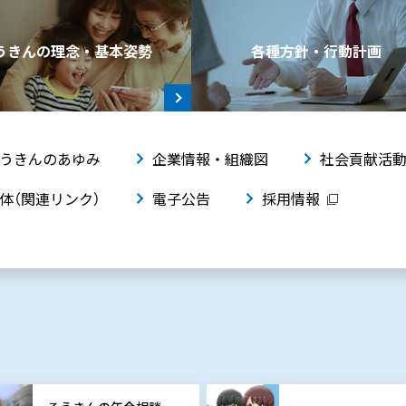
うきんの理念・基本姿勢
各種方針・行動計画
うきんのあゆみ
企業情報・組織図
社会貢献活
体（関連リンク）
電子公告
採用情報