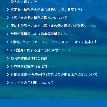
受入れに係る方針
特定個人情報等の適正な取扱いに関する基本方針
お客さまの個人情報の取扱いについて
既にお取引きのあるお客さまの個人情報のお取扱いについて
苦情処理措置および紛争解決措置について
〈静岡ろうきん〉カスタマーハラスメントに対する基本方針
AI利活用に関する基本方針（AIポリシー）
静岡県労働金庫倫理綱領
証券業務に関する倫理コード
労働金庫電子決済等代行業者との連携および協働について
当サイトのご利用にあたって