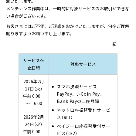
施いたします。
メンテナンス作業中は、一時的に対象サービスのお取引ができな
い場合がございます。
お客さまにはご不便、ご迷惑をおかけいたしますが、何卒ご理解
賜りますようお願い申し上げます。
記
サービス休
対象サービス
止日時
2026年2月
スマホ決済サービス
17日（火）
PayPay、J-Coin Pay、
午前 0:00
Bank Payの口座登録
～ 6:00
ネット口座振替受付サービ
2026年2月
ス（※1）
24日（火）
ペイジー口座振替受付サー
午前 0:00
ビス（※2）