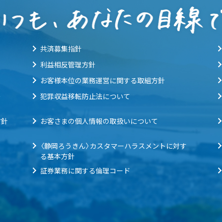
共済募集指針
利益相反管理方針
お客様本位の業務運営に関する取組方針
ー
犯罪収益移転防止法について
方針
お客さまの個人情報の取扱いについて
〈静岡ろうきん〉カスタマーハラスメントに対す
る基本方針
証券業務に関する倫理コード