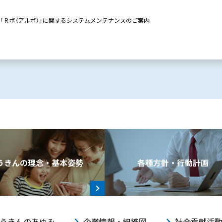
「Ｒポ（アルポ）」に関するシステムメンテナンスのご案内
うきんの理念・基本姿勢
各種方針・行動計画
うきんのあゆみ
企業情報・組織図
社会貢献活