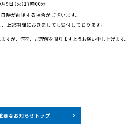
年9月9日（火）17時00分
了日時が前後する場合がございます。
は、上記期間におきましても受付しております。
しますが、何卒、ご理解を賜りますようお願い申し上げます。
）
重要なお知らせトップ