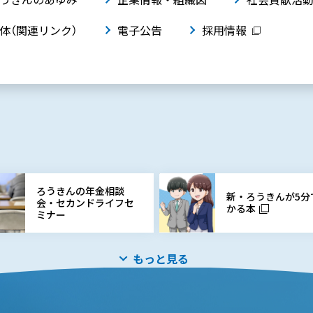
体（関連リンク）
電子公告
採用情報
ろうきんの年金相談
新・ろうきんが5分
会・セカンドライフセ
かる本
ミナー
もっと見る