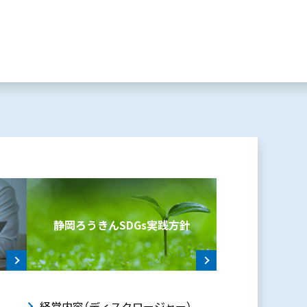
静岡ろうきんSDGs
実践方針
動
経営内容（ディスクロージャー）