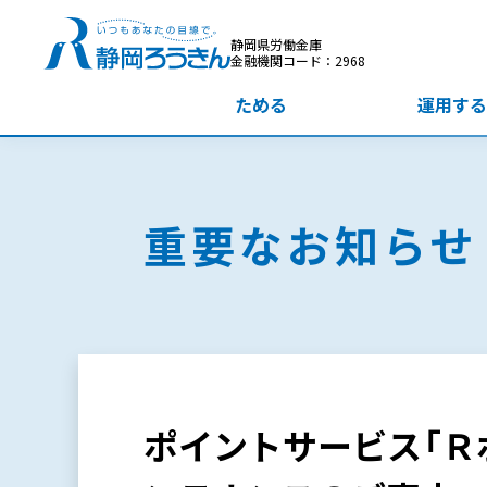
静岡県労働金庫
金融機関コード：2968
ためる
運用する
重要なお知らせ
ポイントサービス「Ｒ