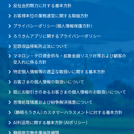
反社会的勢力に対する基本方針
お客様本位の業務運営に関する取組方針
プライバシーポリシー（個人情報保護方針）
ろうきんアプリに関するプライバシーポリシー
犯罪収益移転防止法について
マネロン・テロ資金供与・拡散金融リスク対策および顧客の
受入れに係る方針
特定個人情報等の適正な取扱いに関する基本方針
お客さまの個人情報の取扱いについて
既にお取引きのあるお客さまの個人情報のお取扱いについて
苦情処理措置および紛争解決措置について
〈静岡ろうきん〉カスタマーハラスメントに対する基本方針
AI利活用に関する基本方針（AIポリシー）
静岡県労働金庫倫理綱領