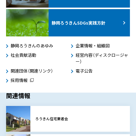
静岡ろうきんSDGs
実践方針
静岡ろうきんのあゆみ
企業情報・組織図
社会貢献活動
経営内容（ディスクロージャ
ー）
関連団体（関連リンク）
電子公告
採用情報
関連情報
ろうきん住宅業者会