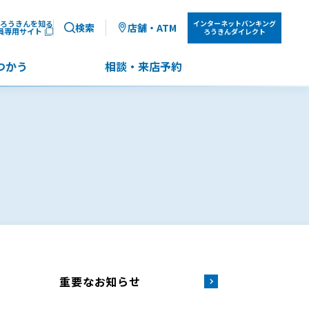
ろうきんを知る
インターネット
バンキング
検索
店舗・ATM
員専用サイト
ろうきんダイレクト
つかう
相談・来店予約
重要なお知らせ