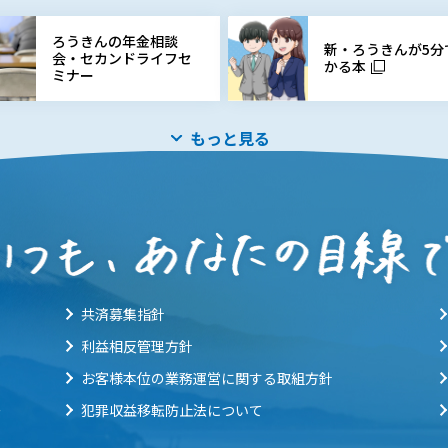
ろうきんの年金相談
新・ろうきんが5分
会・セカンドライフセ
かる本
ミナー
もっと見る
共済募集指針
利益相反管理方針
お客様本位の業務運営に関する取組方針
ー
犯罪収益移転防止法について