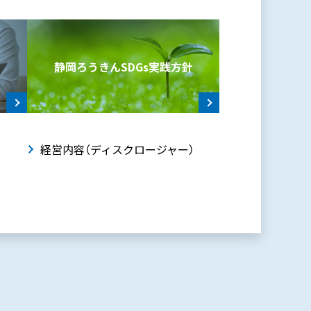
静岡ろうきんSDGs
実践方針
動
経営内容（ディスクロージャー）