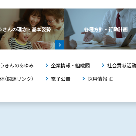
うきんの理念・基本姿勢
各種方針・行動計画
うきんのあゆみ
企業情報・組織図
社会貢献活
体（関連リンク）
電子公告
採用情報