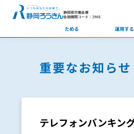
静岡県労働金庫
金融機関コード：2968
ためる
運用する
重要なお知らせ
テレフォンバンキング