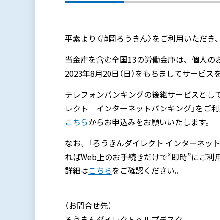
平素より〈静岡ろうきん〉をご利用いただき
当金庫を含む全国13の労働金庫は、個人の
2023年8月20日（日）をもちましてサービ
テレフォンバンキングの後継サービスとし
レクト インターネットバンキング」をご
こちら
からお申込みをお願いいたします。
なお、「ろうきんダイレクト インターネッ
ればWeb上のお手続きだけで“即時”にご
詳細は
こちら
をご確認ください。
（お問合せ先）
ろうきんダイレクトヘルプデスク