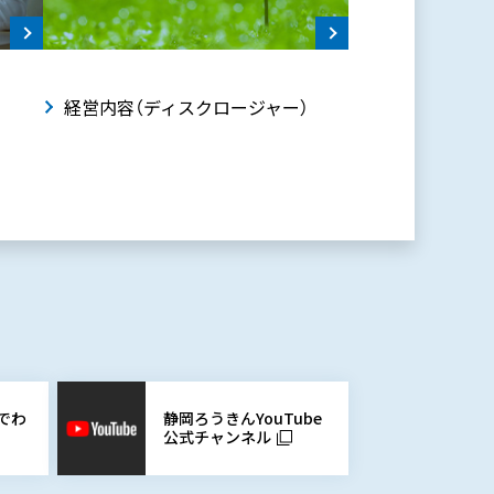
動
経営内容（ディスクロージャー）
静岡ろうきんYouTube
でわ
公式チャンネル