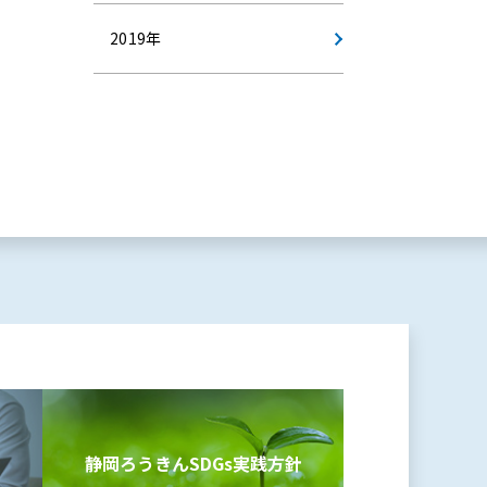
2019年
静岡ろうきんSDGs
実践方針