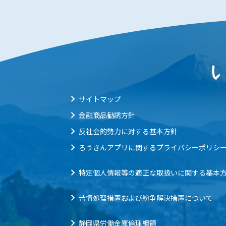
サイトマップ
金融商品勧誘方針
反社会的勢力に対する基本方針
ろうきんアプリに関するプライバシーポリシ
特定個人情報等の適正な取扱いに関する基本
苦情処理措置および紛争解決措置について
静岡県労働金庫倫理綱領