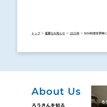
トップ
重要なお知らせ
2023年
NISA制度変更
About Us
ろ
ろうきんを知る