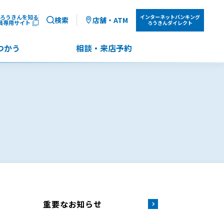
ろうきんを知る
インターネット
バンキング
検索
店舗・ATM
員専用サイト
ろうきんダイレクト
つかう
相談・来店予約
重要なお知らせ