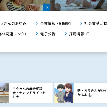
うきんのあゆみ
企業情報・組織図
社会貢献活
体（関連リンク）
電子公告
採用情報
ろうきんの年金相談
新・ろうきんが5分
会・セカンドライフセ
かる本
ミナー