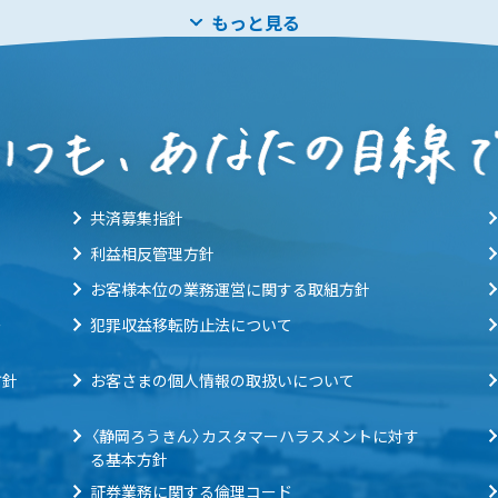
もっと見る
共済募集指針
利益相反管理方針
お客様本位の業務運営に関する取組方針
ー
犯罪収益移転防止法について
方針
お客さまの個人情報の取扱いについて
〈静岡ろうきん〉カスタマーハラスメントに対す
る基本方針
証券業務に関する倫理コード