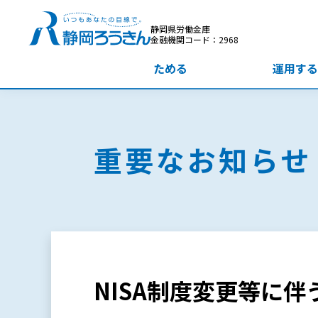
静岡県労働金庫
金融機関コード：2968
ためる
運用する
重要なお知らせ
NISA制度変更等に