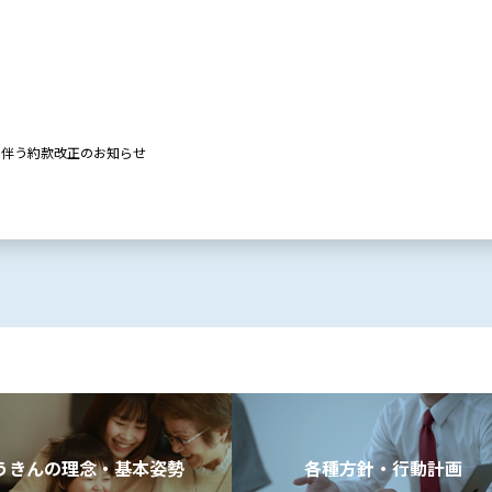
等に伴う約款改正のお知らせ
うきんの理念・基本姿勢
各種方針・行動計画