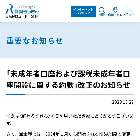
インターネット
バンキング
メニュー
検索
店舗・ATM
金融機関コード：2968
重要なお知らせ
「未成年者口座および課税未成年者口
座開設に関する約款」改正のお知らせ
2023.12.22
平素は〈静岡ろうきん〉をご利用いただき誠にありがとうございま
す。
さて、当金庫では、2024年１月から開始されるNISA制度の変更