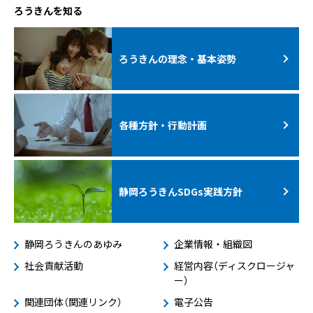
ろうきんを知る
ろうきんの理念・基本姿勢
各種方針・行動計画
静岡ろうきんSDGs
実践方針
静岡ろうきんのあゆみ
企業情報・組織図
社会貢献活動
経営内容（ディスクロージャ
ー）
関連団体（関連リンク）
電子公告