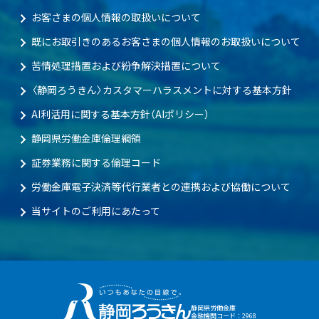
お客さまの個人情報の取扱いについて
既にお取引きのあるお客さまの個人情報のお取扱いについて
苦情処理措置および紛争解決措置について
〈静岡ろうきん〉カスタマーハラスメントに対する基本方針
AI利活用に関する基本方針（AIポリシー）
静岡県労働金庫倫理綱領
証券業務に関する倫理コード
労働金庫電子決済等代行業者との連携および協働について
当サイトのご利用にあたって
静岡県労働金庫
金融機関コード：2968