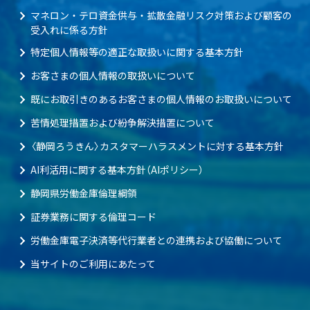
マネロン・テロ資金供与・拡散金融リスク対策および顧客の
受入れに係る方針
特定個人情報等の適正な取扱いに関する基本方針
お客さまの個人情報の取扱いについて
既にお取引きのあるお客さまの個人情報のお取扱いについて
苦情処理措置および紛争解決措置について
〈静岡ろうきん〉カスタマーハラスメントに対する基本方針
AI利活用に関する基本方針（AIポリシー）
静岡県労働金庫倫理綱領
証券業務に関する倫理コード
労働金庫電子決済等代行業者との連携および協働について
当サイトのご利用にあたって