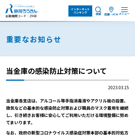
インターネット
バンキング
メニュー
検索
店舗・ATM
金融機関コード：2968
重要なお知らせ
当金庫の感染防止対策について
2023.03.15
当金庫各支店は、アルコール等手指消毒液やアクリル板の設置、
換気などの基本的な感染防止対策および職員のマスク着用を継続
し、引き続きお客様に安心してご利用いただける環境整備に努め
てまいります。
なお、政府の新型コロナウイルス感染症対策本部の基本的対処方