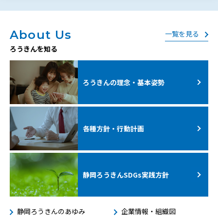
About Us
一覧を見る
ろうきんを知る
ろうきんの理念・基本姿勢
各種方針・行動計画
静岡ろうきんSDGs
実践方針
静岡ろうきんのあゆみ
企業情報・組織図