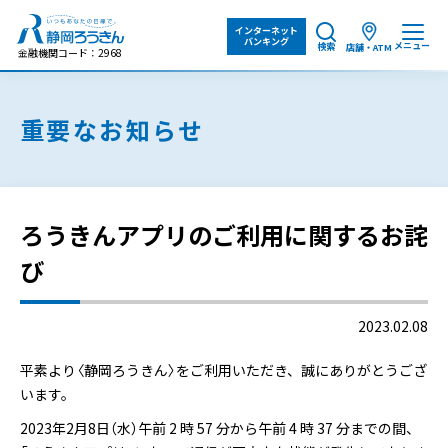
インターネット
バンキング
メニュー
検索
店舗・ATM
金融機関コード：2968
重要なお知らせ
ろうきんアプリのご利用に関するお詫
び
2023.02.08
平素より〈静岡ろうきん〉をご利用いただき、誠にありがとうござ
います。
2023年2月8日（水）午前 2 時 57 分から午前 4 時 37 分までの間、