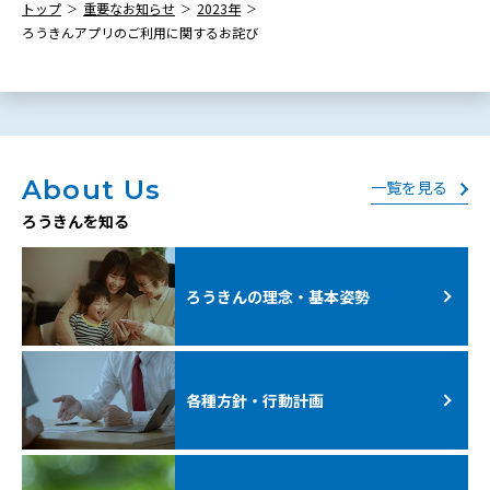
トップ
重要なお知らせ
2023年
ろうきんアプリのご利用に関するお詫び
About Us
一覧を見る
ろうきんを知る
ろうきんの理念・基本姿勢
各種方針・行動計画