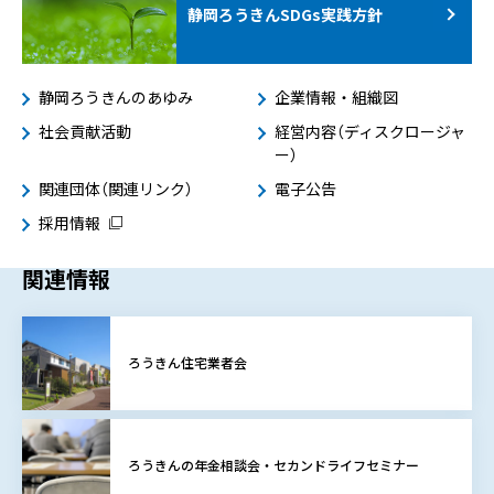
静岡ろうきんSDGs
実践方針
静岡ろうきんのあゆみ
企業情報・組織図
社会貢献活動
経営内容（ディスクロージャ
ー）
関連団体（関連リンク）
電子公告
採用情報
関連情報
ろうきん住宅業者会
ろうきんの年金相談会・セカンドライフセミナー