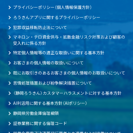
プライバシーポリシー（個人情報保護方針）
ろうきんアプリに関するプライバシーポリシー
犯罪収益移転防止法について
マネロン・テロ資金供与・拡散金融リスク対策および顧客の
受入れに係る方針
特定個人情報等の適正な取扱いに関する基本方針
お客さまの個人情報の取扱いについて
既にお取引きのあるお客さまの個人情報のお取扱いについて
苦情処理措置および紛争解決措置について
〈静岡ろうきん〉カスタマーハラスメントに対する基本方針
AI利活用に関する基本方針（AIポリシー）
静岡県労働金庫倫理綱領
証券業務に関する倫理コード