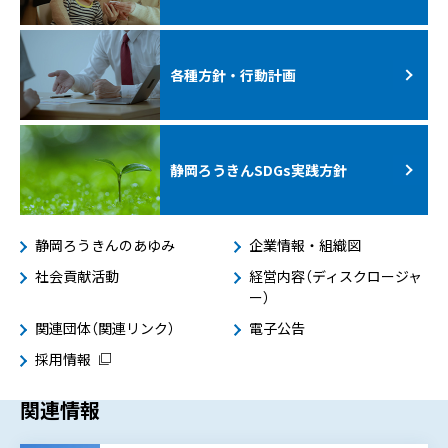
各種方針・行動計画
静岡ろうきんSDGs
実践方針
静岡ろうきんのあゆみ
企業情報・組織図
社会貢献活動
経営内容（ディスクロージャ
ー）
関連団体（関連リンク）
電子公告
採用情報
関連情報