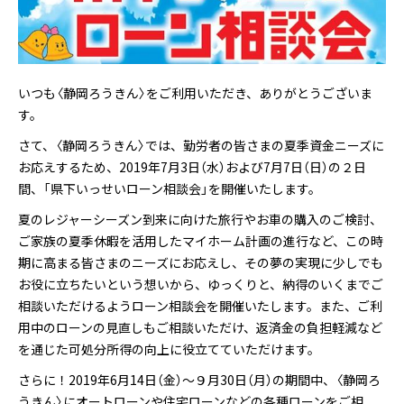
いつも〈静岡ろうきん〉をご利用いただき、ありがとうございま
す。
さて、〈静岡ろうきん〉では、勤労者の皆さまの夏季資金ニーズに
お応えするため、2019年7月3日（水）および7月7日（日）の２日
間、「県下いっせいローン相談会」を開催いたします。
夏のレジャーシーズン到来に向けた旅行やお車の購入のご検討、
ご家族の夏季休暇を活用したマイホーム計画の進行など、この時
期に高まる皆さまのニーズにお応えし、その夢の実現に少しでも
お役に立ちたいという想いから、ゆっくりと、納得のいくまでご
相談いただけるようローン相談会を開催いたします。また、ご利
用中のローンの見直しもご相談いただけ、返済金の負担軽減など
を通じた可処分所得の向上に役立てていただけます。
さらに！2019年6月14日（金）～９月30日（月）の期間中、〈静岡ろ
うきん〉にオートローンや住宅ローンなどの各種ローンをご相