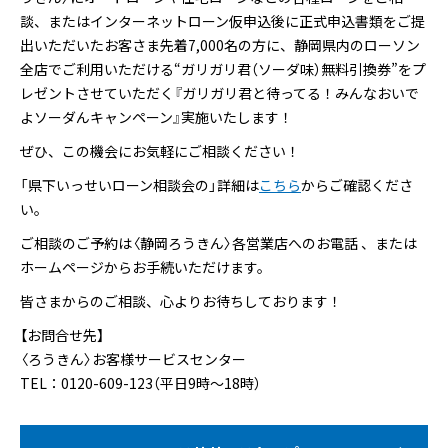
談、またはインターネットローン仮申込後に正式申込書類をご提
出いただいたお客さま先着7,000名の方に、静岡県内のローソン
全店でご利用いただける“ガリガリ君（ソーダ味）無料引換券”をプ
レゼントさせていただく『ガリガリ君と待ってる！みんなおいで
よソーダんキャンペーン』実施いたします！
ぜひ、この機会にお気軽にご相談ください！
「県下いっせいローン相談会の」詳細は
こちら
からご確認くださ
い。
ご相談のご予約は〈静岡ろうきん〉各営業店へのお電話 、または
ホームページからお手続いただけます。
皆さまからのご相談、心よりお待ちしております！
【お問合せ先】
〈ろうきん〉お客様サービスセンター
TEL：0120-609-123（平日9時～18時）