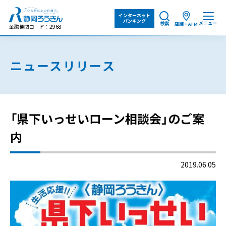
インターネット
バンキング
メニュー
検索
店舗・ATM
金融機関コード：2968
ニュースリリース
「県下いっせいローン相談会」のご案
内
2019.06.05