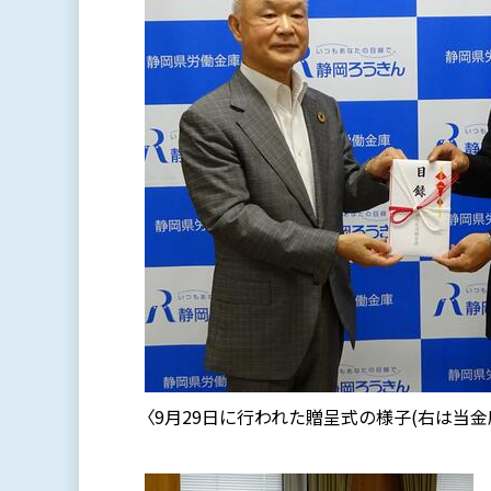
〈9月29日に行われた贈呈式の様子(右は当金