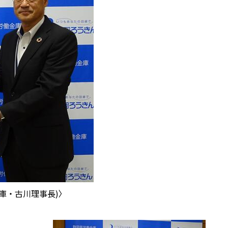
庫・古川理事長)〉