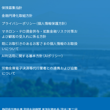
保険募集指針
金融円滑化取組方針
プライバシーポリシー（個人情報保護方針）
マネロン・テロ資金供与・拡散金融リスク対策お
よび顧客の受入れに係る方針
既にお取引きのあるお客さまの個人情報のお取扱
いについて
AI利活用に関する基本方針（AIポリシー）
労働金庫電子決済等代行業者との連携および協働
について
静岡県労働金庫 登録金融機関 東海財務局長（登金）第72号