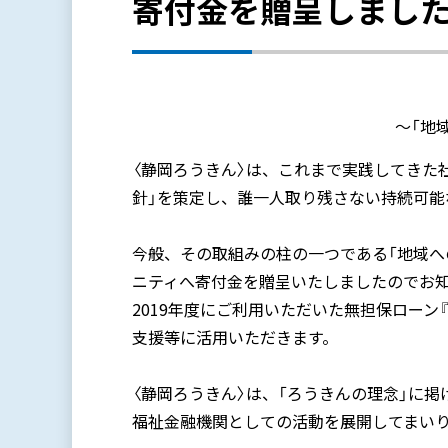
寄付金を贈呈しまし
～「地
〈静岡ろうきん〉は、これまで実践してきた
針」を策定し、誰一人取り残さない持続可能
今般、その取組みの柱の一つである「地域へ
ニティへ寄付金を贈呈いたしましたのでお
2019年度にご利用いただいた無担保ロー
支援等に活用いただきます。
〈静岡ろうきん〉は、「ろうきんの理念」に
福祉金融機関としての活動を展開してまい