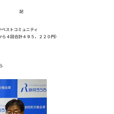
記
ベストコミュニティ
から４回合計４９５，２２０円）
ら