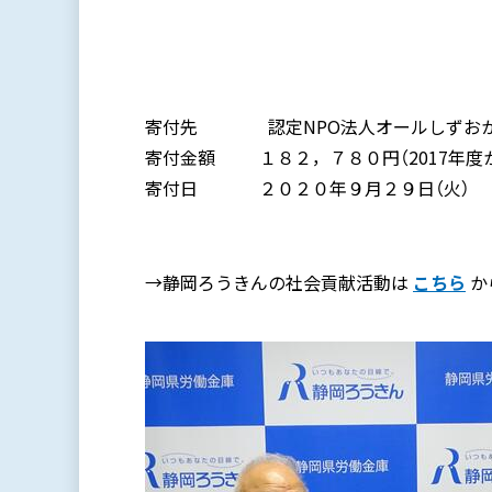
寄付先 認定NPO法人オールしずおか
寄付金額 １８２，７８０円（2017年度
寄付日 ２０２０年９月２９日（火）
→静岡ろうきんの社会貢献活動は
こちら
か