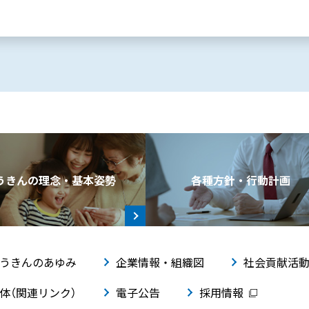
うきんの理念・基本姿勢
各種方針・行動計画
うきんのあゆみ
企業情報・組織図
社会貢献活
体（関連リンク）
電子公告
採用情報