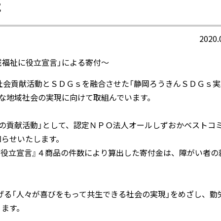
た
2020.
域福祉に役立宣言」による寄付～
社会貢献活動とＳＤＧｓを融合させた「静岡ろうきんＳＤＧｓ実
な地域社会の実現に向けて取組んでいます。
の貢献活動」として、認定ＮＰＯ法人オールしずおかベストコ
知らせいたします。
ン『役立宣言』４商品の件数により算出した寄付金は、障がい者の
掲げる「人々が喜びをもって共生できる社会の実現」をめざし、勤
ります。