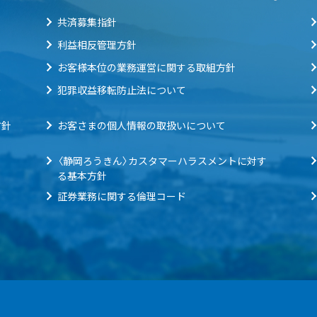
共済募集指針
利益相反管理方針
お客様本位の業務運営に関する取組方針
ー
犯罪収益移転防止法について
方針
お客さまの個人情報の取扱いについて
〈静岡ろうきん〉カスタマーハラスメントに対す
る基本方針
証券業務に関する倫理コード