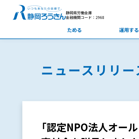
静岡県労働金庫
金融機関コード：2968
ためる
運用する
ニュースリリー
「認定NPO法人オー