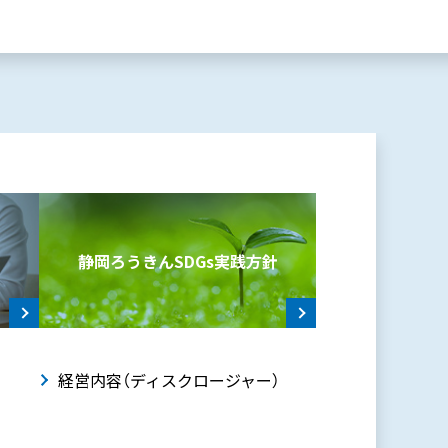
静岡ろうきんSDGs
実践方針
動
経営内容（ディスクロージャー）