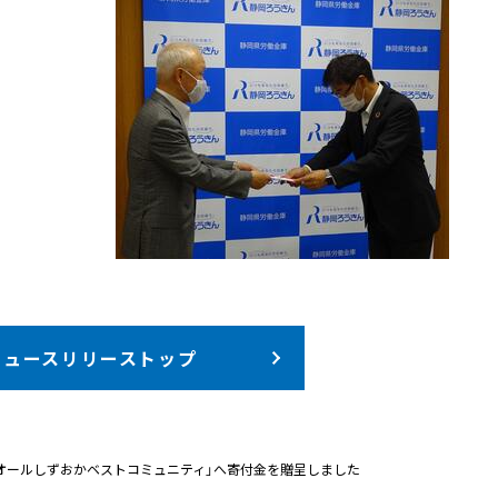
ニュースリリーストップ
人オールしずおかベストコミュニティ」へ寄付金を贈呈しました