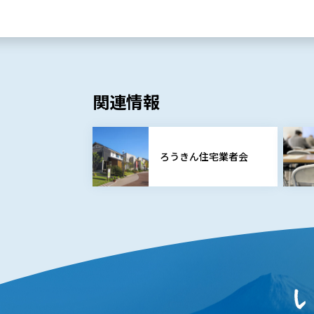
関連情報
ろうきん住宅業者会