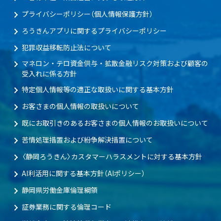
プライバシーポリシー（個人情報保護方針）
ろうきんアプリに関するプライバシーポリシー
犯罪収益移転防止法について
マネロン・テロ資金供与・拡散金融リスク対策および顧客の
受入れに係る方針
特定個人情報等の適正な取扱いに関する基本方針
お客さまの個人情報の取扱いについて
既にお取引きのあるお客さまの個人情報のお取扱いについて
苦情処理措置および紛争解決措置について
〈静岡ろうきん〉カスタマーハラスメントに対する基本方針
AI利活用に関する基本方針（AIポリシー）
静岡県労働金庫倫理綱領
証券業務に関する倫理コード