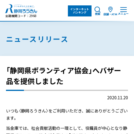
インターネット
バンキング
メニュー
検索
店舗・ATM
金融機関コード：2968
ニュースリリース
「静岡県ボランティア協会」へバザー
品を提供しました
2020.11.20
いつも〈静岡ろうきん〉をご利用いただき、誠にありがとうござい
ます。
当金庫では、社会貢献活動の一環として、役職員が中心となり静