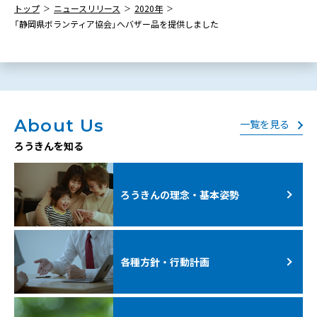
トップ
ニュースリリース
2020年
「静岡県ボランティア協会」へバザー品を提供しました
About Us
一覧を見る
ろうきんを知る
ろうきんの理念・基本姿勢
各種方針・行動計画