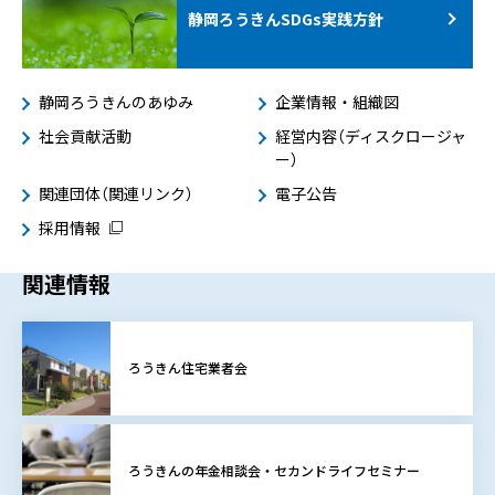
静岡ろうきんSDGs
実践方針
静岡ろうきんのあゆみ
企業情報・組織図
社会貢献活動
経営内容（ディスクロージャ
ー）
関連団体（関連リンク）
電子公告
採用情報
関連情報
ろうきん住宅業者会
ろうきんの年金相談会・セカンドライフセミナー