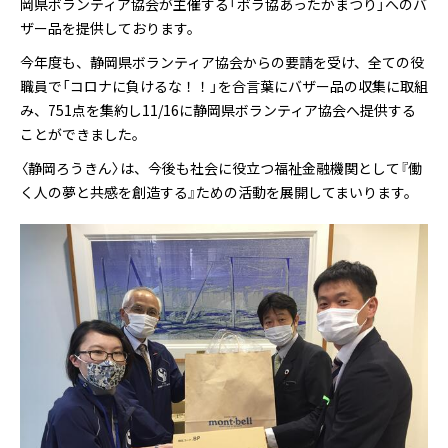
岡県ボランティア協会が主催する「ボラ協あったかまつり」へのバ
ザー品を提供しております。
今年度も、静岡県ボランティア協会からの要請を受け、全ての役
職員で「コロナに負けるな！！」を合言葉にバザー品の収集に取組
み、751点を集約し11/16に静岡県ボランティア協会へ提供する
ことができました。
〈静岡ろうきん〉は、今後も社会に役立つ福祉金融機関として『働
く人の夢と共感を創造する』ための活動を展開してまいります。