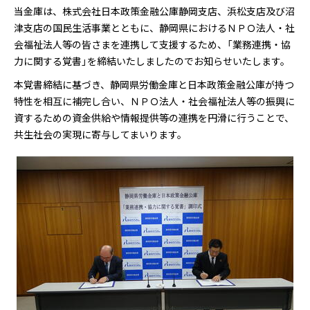
当金庫は、株式会社日本政策金融公庫静岡支店、浜松支店及び沼
津支店の国民生活事業とともに、静岡県におけるＮＰＯ法人・社
会福祉法人等の皆さまを連携して支援するため、「業務連携・協
力に関する覚書」を締結いたしましたのでお知らせいたします。
本覚書締結に基づき、静岡県労働金庫と日本政策金融公庫が持つ
特性を相互に補完し合い、ＮＰＯ法人・社会福祉法人等の振興に
資するための資金供給や情報提供等の連携を円滑に行うことで、
共生社会の実現に寄与してまいります。