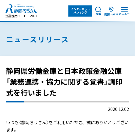
インターネット
バンキング
メニュー
検索
店舗・ATM
金融機関コード：2968
ニュースリリース
静岡県労働金庫と日本政策金融公庫
「業務連携・協力に関する覚書」調印
式を行いました
2020.12.02
いつも〈静岡ろうきん〉をご利用いただき、誠にありがとうござい
ます。