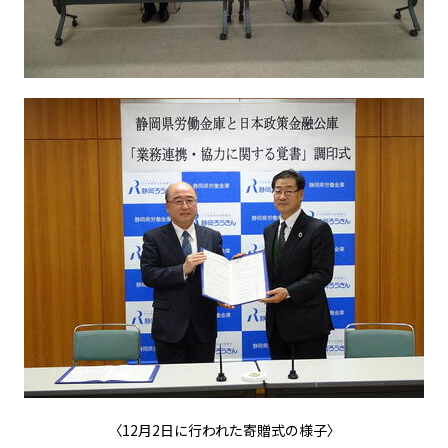
〈12月2日に行われた寄贈式の様子〉