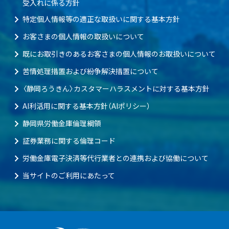
受入れに係る方針
特定個人情報等の適正な取扱いに関する基本方針
お客さまの個人情報の取扱いについて
既にお取引きのあるお客さまの個人情報のお取扱いについて
苦情処理措置および紛争解決措置について
〈静岡ろうきん〉カスタマーハラスメントに対する基本方針
AI利活用に関する基本方針（AIポリシー）
静岡県労働金庫倫理綱領
証券業務に関する倫理コード
労働金庫電子決済等代行業者との連携および協働について
当サイトのご利用にあたって