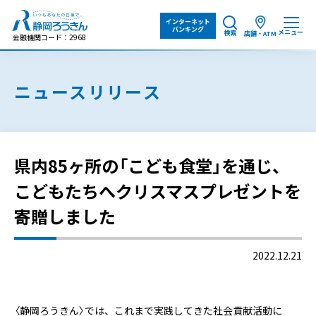
インターネット
バンキング
メニュー
検索
店舗・ATM
金融機関コード：2968
ニュースリリース
県内85ヶ所の「こども食堂」を通じ、
こどもたちへクリスマスプレゼントを
寄贈しました
2022.12.21
〈静岡ろうきん〉では、これまで実践してきた社会貢献活動に