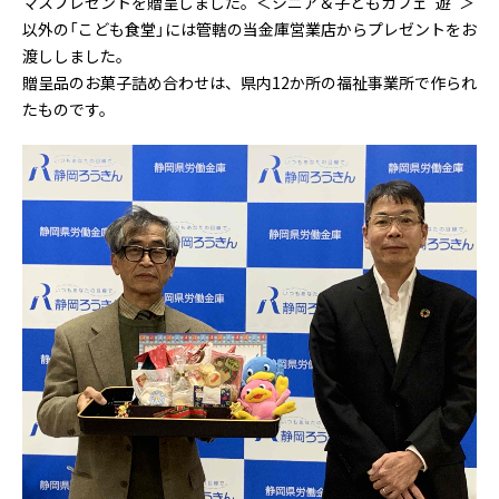
マスプレゼントを贈呈しました。＜シニア＆子どもカフェ“遊”＞
以外の「こども食堂」には管轄の当金庫営業店からプレゼントをお
渡ししました。
贈呈品のお菓子詰め合わせは、県内12か所の福祉事業所で作られ
たものです。