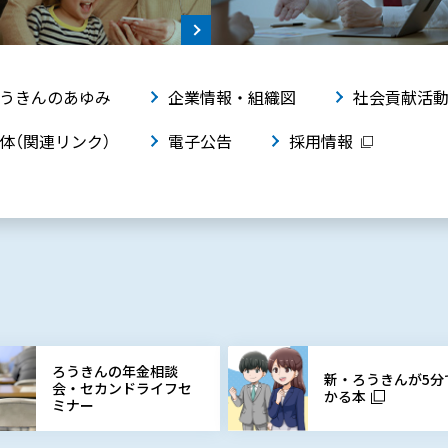
うきんのあゆみ
企業情報・組織図
社会貢献活
体（関連リンク）
電子公告
採用情報
ろうきんの年金相談
新・ろうきんが5分
会・セカンドライフセ
かる本
ミナー