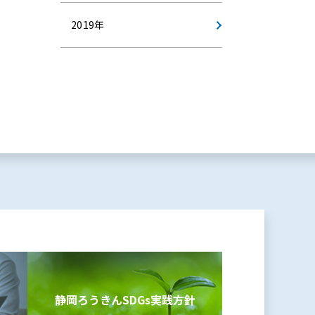
2019年
静岡ろうきんSDGs
実践方針