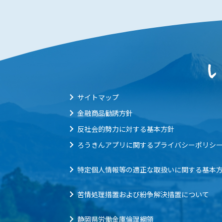
サイトマップ
金融商品勧誘方針
反社会的勢力に対する基本方針
ろうきんアプリに関するプライバシーポリシ
特定個人情報等の適正な取扱いに関する基本
苦情処理措置および紛争解決措置について
静岡県労働金庫倫理綱領