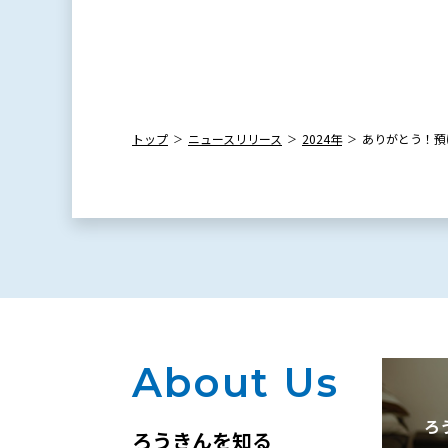
トップ
ニュースリリース
2024年
ありがとう！預
About Us
ろ
ろうきんを知る