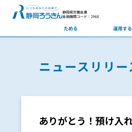
静岡県労働金庫
金融機関コード：2968
ためる
運用する
ニュースリリー
ありがとう！預け入