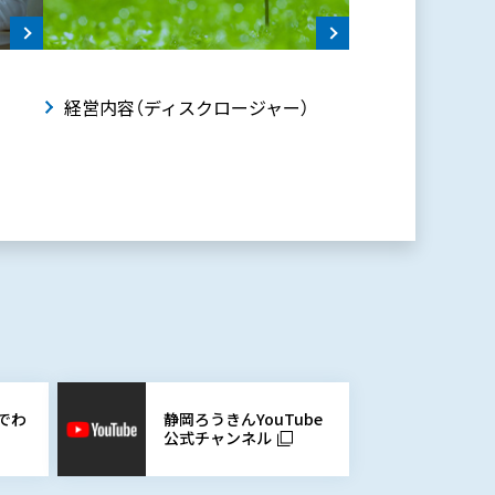
動
経営内容（ディスクロージャー）
静岡ろうきんYouTube
でわ
公式チャンネル