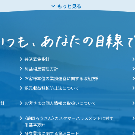
もっと見る
共済募集指針
利益相反管理方針
お客様本位の業務運営に関する取組方針
ー
犯罪収益移転防止法について
方針
お客さまの個人情報の取扱いについて
〈静岡ろうきん〉カスタマーハラスメントに対す
る基本方針
証券業務に関する倫理コード