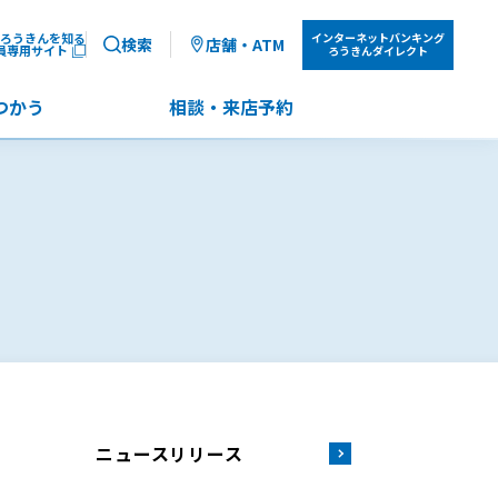
ろうきんを知る
インターネット
バンキング
検索
店舗・ATM
員専用サイト
ろうきんダイレクト
つかう
相談・来店予約
ニュースリリース