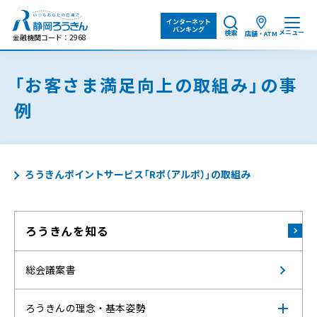
インターネット
バンキング
メニュー
検索
店舗・ATM
金融機関コード：2968
「お客さま満足向上の取組み」の事
例
ろうきんポイントサービス「Rポ（アルポ）」の取組み
ろうきんを知る
総会議案書
ろうきんの理念・基本姿勢