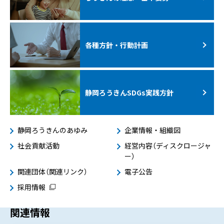
各種方針・行動計画
静岡ろうきんSDGs
実践方針
静岡ろうきんのあゆみ
企業情報・組織図
社会貢献活動
経営内容（ディスクロージャ
ー）
関連団体（関連リンク）
電子公告
採用情報
関連情報