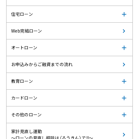
住宅ローン
Web完結ローン
オートローン
お申込みからご融資までの流れ
教育ローン
カードローン
その他のローン
家計見直し運動
～ローンの見直し相談は〈ろうきん〉で!!～